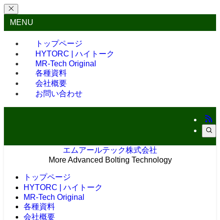
MENU
トップページ
HYTORC | ハイトーク
MR-Tech Original
各種資料
会社概要
お問い合わせ
エムアールテック株式会社
More Advanced Bolting Technology
トップページ
HYTORC | ハイトーク
MR-Tech Original
各種資料
会社概要