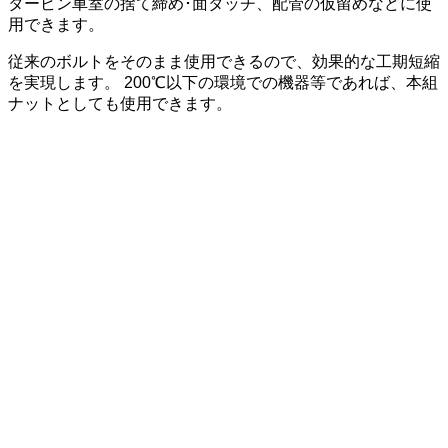
タービン車室の捨て締め･面タッチ、配管の仮留めなどに使
用できます。
従来のボルトをそのまま使用できるので、効果的な工期短縮
を実現します。 200℃以下の環境での機器等であれば、本組
ナットとしても使用できます。