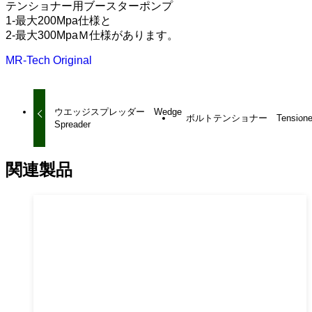
テンショナー用ブースターポンプ
1-最大200Mpa仕様と
2-最大300MpaＭ仕様があります。
MR-Tech Original
ウエッジスプレッダー Wedge
ボルトテンショナー Tensione
Spreader
関連製品