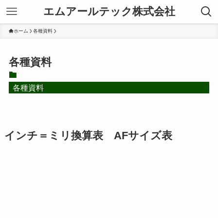
エムアールテック株式会社
ホーム
各種資料
各種資料
各種資料
インチ＝ミリ換算表 AFサイズ表