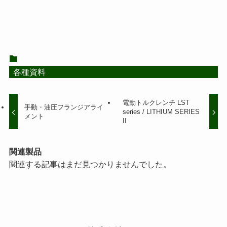
各種資料
電動トルクレンチ LST
手動・油圧フランジアライ
series / LITHIUM SERIES
メント
II
関連製品
関連する記事はまだ見つかりませんでした。