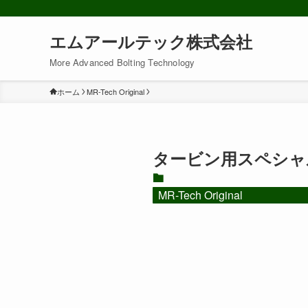
エムアールテック株式会社
More Advanced Bolting Technology
ホーム
MR-Tech Original
タービン用スペシャ
MR-Tech Original