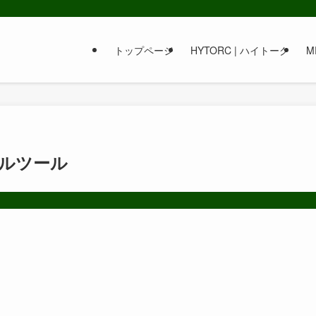
トップページ
HYTORC | ハイトーク
MR
ルツール